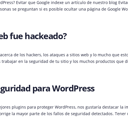
Press? Evitar que Google indexe un artículo de nuestro blog Evita
onas se preguntan si es posible ocultar una página de Google Wo
web fue hackeado?
erca de los hackers, los ataques a sitios web y lo mucho que est
trabajar en la seguridad de tu sitio y los muchos productos que d
eguridad para WordPress
ores plugins para proteger WordPress, nos gustaría destacar la im
rrige la mayor parte de los fallos de seguridad detectados. Tener