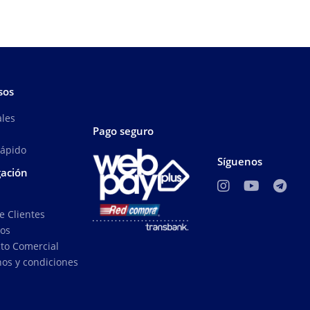
sos
ales
Pago seguro
Rápido
Síguenos
ación
e Clientes
ros
to Comercial
os y condiciones