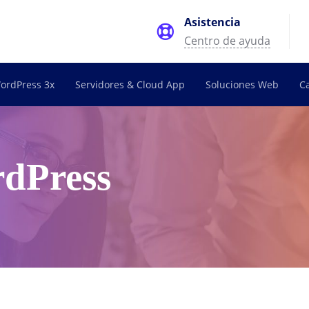
Asistencia
Centro de ayuda
ordPress 3x
Servidores & Cloud App
Soluciones Web
C
rdPress