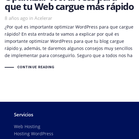
que tu Web cargue más rápido
8 años ago
Tags
in
Acelerar
¿Por qué es importante optimizar WordPress para que cargue
rápido? En esta entrada te vamos a explicar por qué es
importante optimizar WordPress para que tu blog cargue
rápido y, además, te daremos algunos consejos muy sencillos
de implementar para conseguirlo. Seguro que a todos nos ha
CONTINUE READING
Servicios
Web Hosting
Hosting WordPress