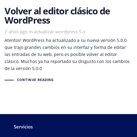
Volver al editor clásico de
WordPress
7 años ago
Tags
in
actualizar wordpress 5.x
Atentos! WordPress ha actualizado a su nueva versión 5.0.0
que trajo grandes cambios en su interfaz y forma de editar
las entradas de tu web, pero es posible volver al editor
clásico. Muchos ya ha reportado su disgusto con los cambios
de la versión 5.0.0
CONTINUE READING
Servicios