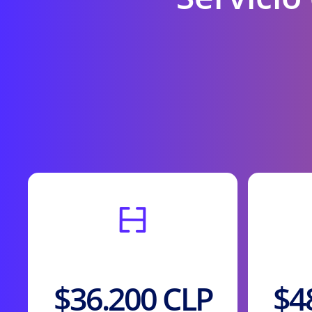
Precio anual
$36.200 CLP
$4