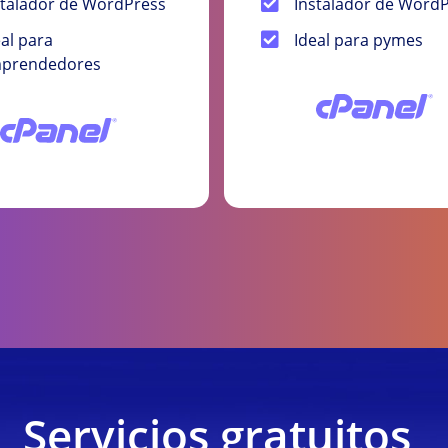
stalador de WordPress
Instalador de Word
eal para
Ideal para pymes
prendedores
Servicios gratuitos