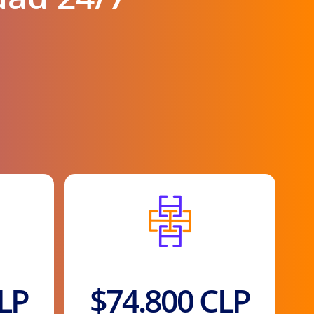
Precio anual
LP
$74.800 CLP