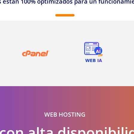
 están 100% optimizados para un funcionamien
WEB HOSTING
 con alta disponibil