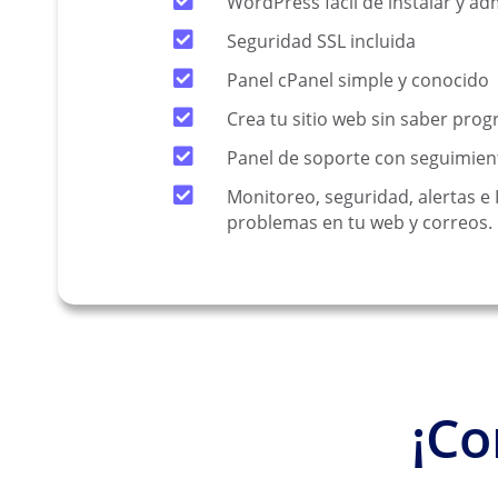
WordPress fácil de instalar y ad
Seguridad SSL incluida
Panel cPanel simple y conocido
Crea tu sitio web sin saber pro
Panel de soporte con seguimien
Monitoreo, seguridad, alertas e 
problemas en tu web y correos.
¡Co