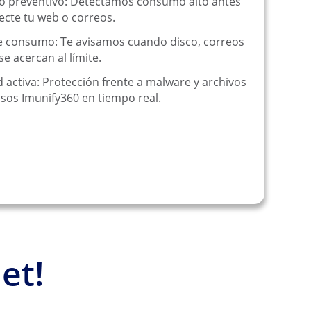
o preventivo: Detectamos consumo alto antes
ecte tu web o correos.
e consumo: Te avisamos cuando disco, correos
se acercan al límite.
 activa: Protección frente a malware y archivos
osos
Imunify360
en tiempo real.
et!