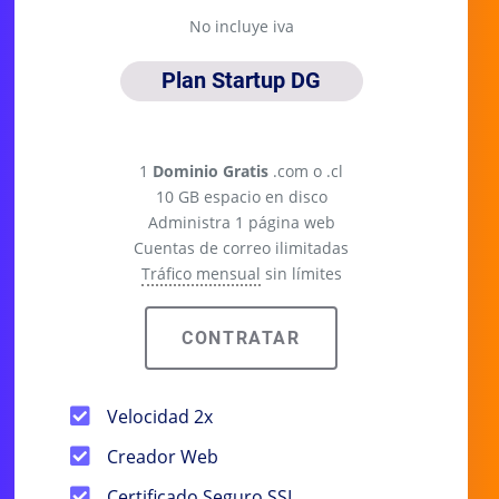
No incluye iva
Plan Startup DG
Plan anual
1
Dominio Gratis
.com o .cl
10 GB espacio en disco
Administra 1 página web
Cuentas de correo ilimitadas
Tráfico mensual
sin límites
CONTRATAR
Velocidad 2x
Creador Web
Certificado Seguro SSL