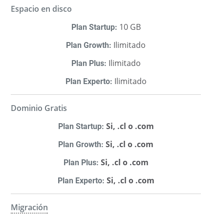
Espacio en disco
10 GB
Ilimitado
Ilimitado
Ilimitado
Dominio Gratis
Si, .cl o .com
Si, .cl o .com
Si, .cl o .com
Si, .cl o .com
Migración