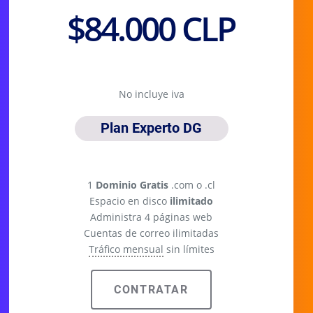
$84.000 CLP
No incluye iva
Plan Experto DG
Plan anual
1
Dominio Gratis
.com o .cl
Espacio en disco
ilimitado
Administra 4 páginas web
Cuentas de correo ilimitadas
Tráfico mensual
sin límites
CONTRATAR