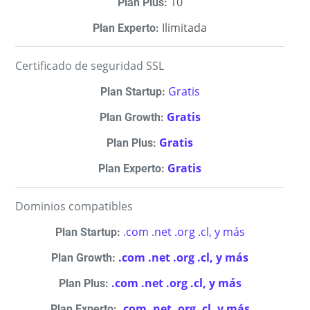
10
Ilimitada
Certificado de seguridad SSL
Gratis
Gratis
Gratis
Gratis
Dominios compatibles
.com .net .org .cl, y más
.com .net .org .cl, y más
.com .net .org .cl, y más
.com .net .org .cl, y más