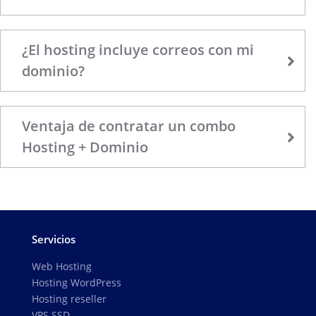
¿El hosting incluye correos con mi
dominio?
Ventaja de contratar un combo
Hosting + Dominio
Servicios
Web Hosting
Hosting WordPress
Hosting reseller
VPS SSD