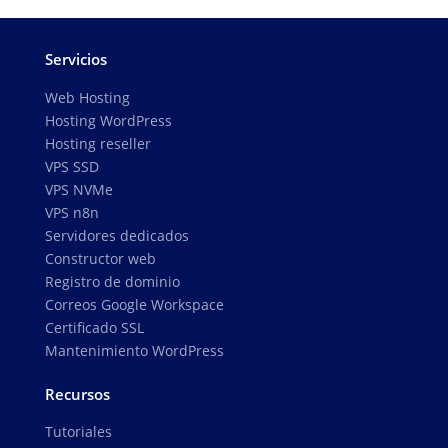
Servicios
Web Hosting
Hosting WordPress
Hosting reseller
VPS SSD
VPS NVMe
VPS n8n
Servidores dedicados
Constructor web
Registro de dominio
Correos Google Workspace
Certificado SSL
Mantenimiento WordPress
Recursos
Tutoriales