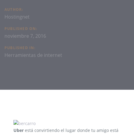
AUTHOR:
Hostingnet
PUBLISHED ON:
noviembre 7, 2016
PUBLISHED IN:
Herramientas de internet
Uber
está convirtiendo el lugar donde tu amigo está