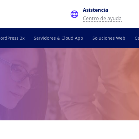
Asistencia
Centro de ayuda
ordPress 3x
Servidores & Cloud App
Soluciones Web
C