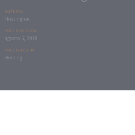
AUTHOR:
Hostingnet
PUBLISHED ON:
agosto 6, 2018
PUBLISHED IN:
Hosting