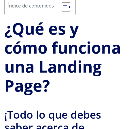
Índice de contenidos
¿Qué es y
cómo funciona
una Landing
Page?
¡Todo lo que debes
saber acerca de