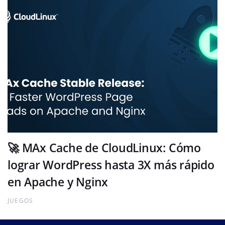
🚀 MAx Cache de CloudLinux: Cómo
lograr WordPress hasta 3X más rápido
en Apache y Nginx
JUEGOS