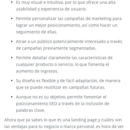
Es muy visual e intuitiva, por lo que ofrece una alta
usabilidad y experiencia de usuario.
Permite personalizar las campañas de marketing para
lograr un mejor posicionamiento, así como hacer un
seguimiento de ellas.
Atrae a un público potencialmente interesado a través
de campañas previamente segmentadas.
Permite detallar claramente las características de
cualquier producto o servicio, lo que fomenta el
aumento de ingresos.
Su diseño es flexible y de fácil adaptación, de manera
que se puede reutilizar en campañas futuras.
Aunque no es su objetivo, permite fomentar el
posicionamiento SEO a través de la inclusión de
palabras clave.
Ahora que ya sabes lo que es una landing page y cuáles son
las ventajas para tu negocio o marca personal, es hora de ver