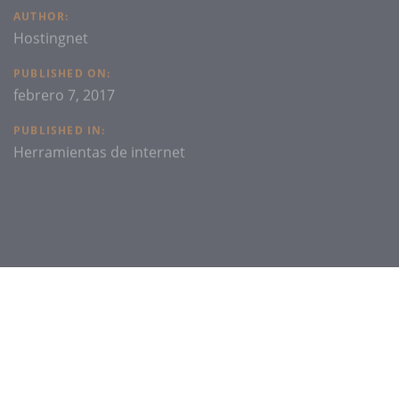
AUTHOR:
Hostingnet
PUBLISHED ON:
febrero 7, 2017
PUBLISHED IN:
Herramientas de internet