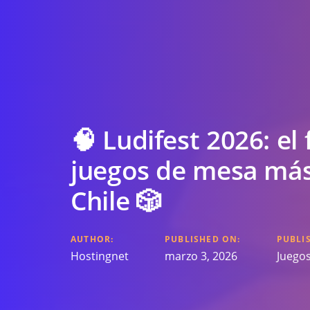
🧠 Ludifest 2026: el 
juegos de mesa más
Chile 🎲
AUTHOR:
PUBLISHED ON:
PUBLIS
Hostingnet
marzo 3, 2026
Juego