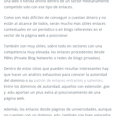
una web o tienda online dentro de un sector medianamente
competido solo con ese tipo de enlaces.
Como son más difíciles de conseguir o cuestan dinero y no
están al alcance de todos, serán mucho más útiles enlaces
contextuales en un periódico o en blogs referentes en el
sector de la página web a posicionar.
También son muy útiles, sobre todo en sectores con una
competencia muy elevada, los enlaces procedentes desde
PBNs (Private Blog Networks o redes de blogs privadas).
Dentro de estos sitios que pueden resultar interesantes hay
que hacer un análisis exhaustivo para conocer la autoridad
del dominio o su
patrón de enlaces entrantes y salientes
.
Entre los dominios de autoridad, aquellos con extensión .gov
y .edu aportan un plus extra al posicionamiento de una
página web.
Además, los enlaces desde páginas de universidades, aunque
no cuenten con un dominio .edu, también son bien valorados