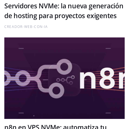
Servidores NVMe: la nueva generación
de hosting para proyectos exigentes
CREADOR-WEB-CON-IA
n8n en VPS NVMe: automatiza tu