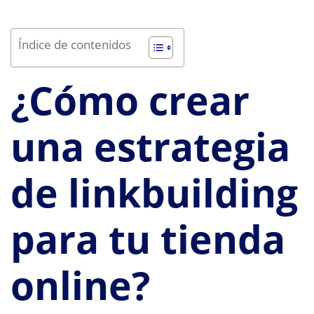
Índice de contenidos
¿Cómo crear
una estrategia
de linkbuilding
para tu tienda
online?