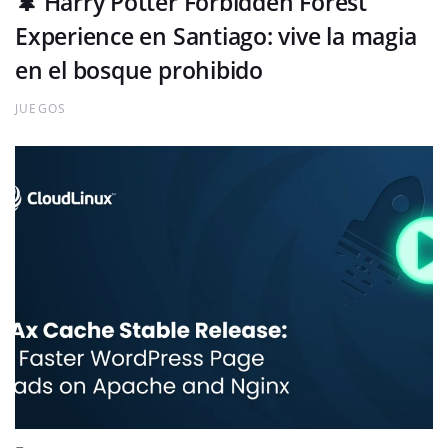
🌲 Harry Potter Forbidden Forest
Experience en Santiago: vive la magia
en el bosque prohibido
JUEGOS