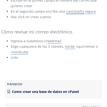
Escribe en el primer campo el nombre del correo que
quieres crear
En el segundo campo escribe una
contraseña
segura
Haz click en crear cuenta
Cómo revisar mi correo electrónico
Ingresa a tudominio.cl/
webmail
Elige cualquiera de los 3 clientes,
horde
, squirremail o
roundcube
Listo
Anterior
Como crear una base de datos en cPanel