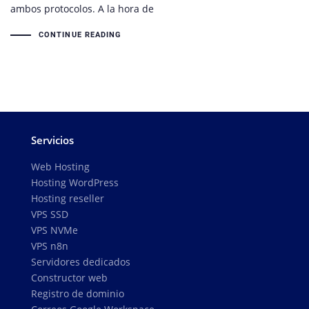
ambos protocolos. A la hora de
CONTINUE READING
Servicios
Web Hosting
Hosting WordPress
Hosting reseller
VPS SSD
VPS NVMe
VPS n8n
Servidores dedicados
Constructor web
Registro de dominio