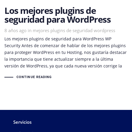
Los mejores plugins de
seguridad para WordPress
8 años ago
Tags
in
mejores plugins de seguridad wordpress
Los mejores plugins de seguridad para WordPress WP
Security Antes de comenzar de hablar de los mejores plugins
para proteger WordPress en tu Hosting, nos gustaría destacar
la importancia que tiene actualizar siempre a la última
versión de WordPress, ya que cada nueva versión corrige la
CONTINUE READING
Servicios