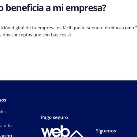
o beneficia a mi empresa?
nsición digital de tu empresa es fácil que te suenen términos como “
 dos conceptos que son básicos si
sos
ales
Pago seguro
Rápido
Síguenos
ación