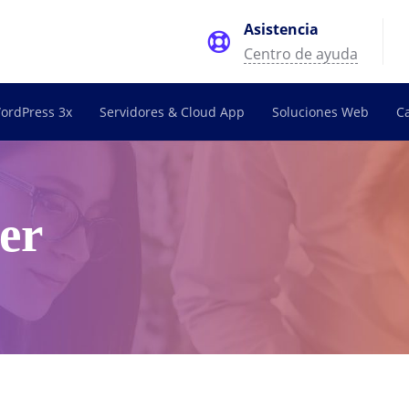
Asistencia
Centro de ayuda
ordPress 3x
Servidores & Cloud App
Soluciones Web
C
er