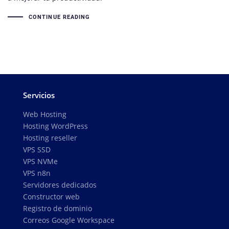
CONTINUE READING
Servicios
Web Hosting
Hosting WordPress
Hosting reseller
VPS SSD
VPS NVMe
VPS n8n
Servidores dedicados
Constructor web
Registro de dominio
Correos Google Workspace