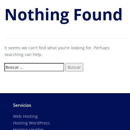
Nothing Found
It seems we can’t find what you’re looking for. Perhaps
searching can help.
Servicios
Web Hosting
Hosting WordPress
Hosting reseller