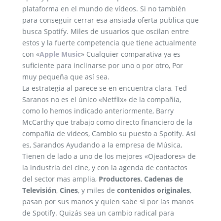
plataforma en el mundo de vídeos. Si no también
para conseguir cerrar esa ansiada oferta publica que
busca Spotify. Miles de usuarios que oscilan entre
estos y la fuerte competencia que tiene actualmente
con «
Apple Music
» Cualquier comparativa ya es
suficiente para inclinarse por uno o por otro, Por
muy pequeña que así sea.
La estrategia al parece se en encuentra clara, Ted
Saranos no es el único «Netflix» de la compañía,
como lo hemos indicado anteriormente, Barry
McCarthy que trabajo como directo financiero de la
compañía de vídeos, Cambio su puesto a Spotify. Así
es, Sarandos Ayudando a la empresa de Música,
Tienen de lado a uno de los mejores «Ojeadores» de
la industria del cine, y con la agenda de contactos
del sector mas amplia,
Productores
,
Cadenas de
Televisión
,
Cines
, y miles de
contenidos originales
,
pasan por sus manos y quien sabe si por las manos
de Spotify. Quizás sea un cambio radical para