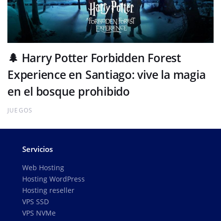
🌲 Harry Potter Forbidden Forest
Experience en Santiago: vive la magia
en el bosque prohibido
JUEGOS
Servicios
Web Hosting
Hosting WordPress
Hosting reseller
VPS SSD
VPS NVMe